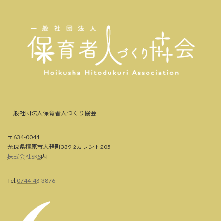
一般社団法人保育者人づくり協会
〒634-0044
奈良県橿原市大軽町339-2カレント205
株式会社SKS
内
Tel.
0744-48-3876