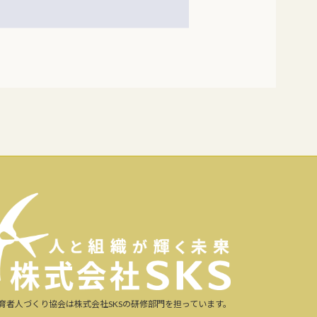
育者人づくり協会は株式会社SKSの研修部門を担っています。