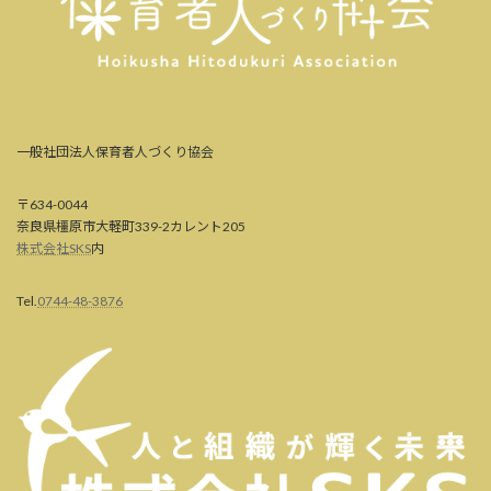
一般社団法人保育者人づくり協会
〒634-0044
奈良県橿原市大軽町339-2カレント205
株式会社SKS
内
Tel.
0744-48-3876